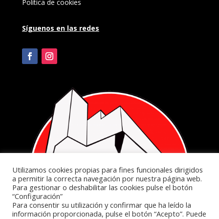
Política de cookies
Síguenos en las redes
Utilizamos cookies propias para fines funcionales dirigidos
a permitir la correcta navegación por nuestra página web.
Para gestionar o deshabilitar las cookies pulse el botón
“Configuración”
Para consentir su utilización y confirmar que ha leído la
información proporcionada, pulse el botón “Acepto”. Puede