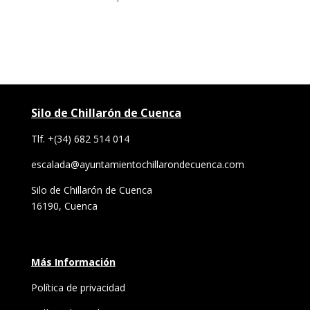
Silo de Chillarón de Cuenca
Tlf.
+(34) 682 514 014
escalada@ayuntamientochillarondecuenca.com
Silo de Chillarón de Cuenca
16190, Cuenca
Más Información
Política de privacidad