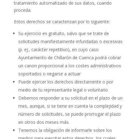
tratamiento automatizado de sus datos, cuando
proceda.
Estos derechos se caracterizan por lo siguiente:
Su ejercicio es gratuito, salvo que se trate de
solicitudes manifiestamente infundadas o excesivas
(p. ej., carácter repetitivo), en cuyo caso
Ayuntamiento de Chillarón de Cuenca podrá cobrar
un canon proporcional a los costes administrativos
soportados o negarse a actuar
Puede ejercer los derechos directamente o por
medio de tu representante legal o voluntario
Debemos responder a su solicitud en el plazo de un
mes, aunque, si se tiene en cuenta la complejidad y
número de solicitudes, se puede prorrogar el plazo
en otros dos meses más.
Tenemos la obligación de informarle sobre los
medios para ejercitar estos derechos, los cuales