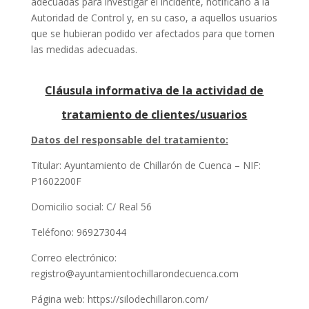
adecuadas para investigar el incidente, notificarlo a la
Autoridad de Control y, en su caso, a aquellos usuarios
que se hubieran podido ver afectados para que tomen
las medidas adecuadas.
Cláusula informativa de la actividad de
tratamiento de clientes/usuarios
Datos del responsable del tratamiento:
Titular: Ayuntamiento de Chillarón de Cuenca – NIF:
P1602200F
Domicilio social: C/ Real 56
Teléfono: 969273044
Correo electrónico:
registro@ayuntamientochillarondecuenca.com
Página web: https://silodechillaron.com/