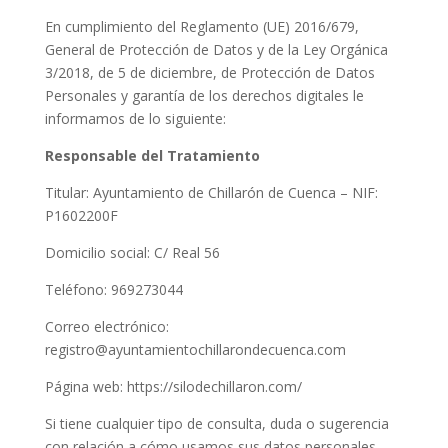
En cumplimiento del Reglamento (UE) 2016/679,
General de Protección de Datos y de la Ley Orgánica
3/2018, de 5 de diciembre, de Protección de Datos
Personales y garantía de los derechos digitales le
informamos de lo siguiente:
Responsable del Tratamiento
Titular: Ayuntamiento de Chillarón de Cuenca – NIF:
P1602200F
Domicilio social: C/ Real 56
Teléfono: 969273044
Correo electrónico:
registro@ayuntamientochillarondecuenca.com
Página web: https://silodechillaron.com/
Si tiene cualquier tipo de consulta, duda o sugerencia
con relación a cómo usamos sus datos personales